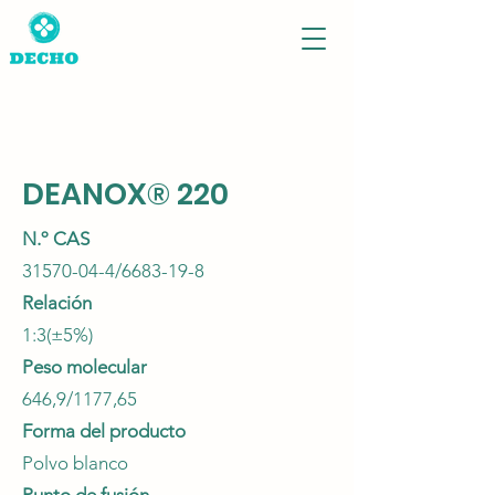
DEANOX® 220
N.º CAS
31570-04-4
/6683-19-8
Relación
1:3(±5%)
Peso molecular
646,9/1177,65
Forma del producto
Polvo blanco