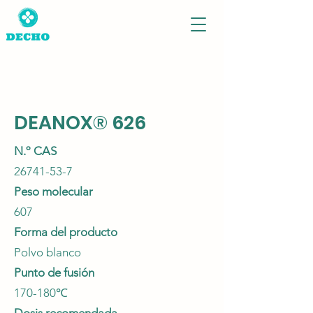
DEANOX® 626
N.º CAS
26741-53-7
Peso molecular
607
Forma del producto
Polvo blanco
Punto de fusión
170-180℃