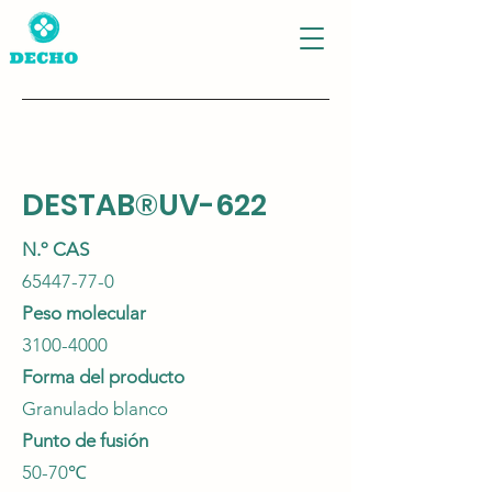
DESTAB®UV-622
N.º CAS
65447-77-0
Peso molecular
3100-4000
Forma del producto
Granulado blanco
Punto de fusión
50-70℃