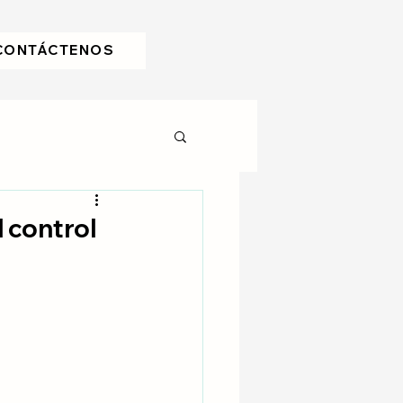
CONTÁCTENOS
 control