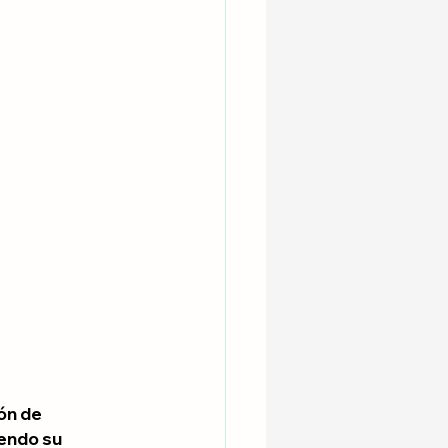
ón de 
endo su 