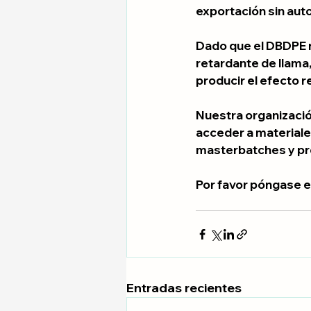
exportación sin auto
Dado que el DBDPE n
retardante de llama,
producir el efecto r
Nuestra organizació
acceder a materiales
masterbatches y pr
Por favor póngase e
Entradas recientes