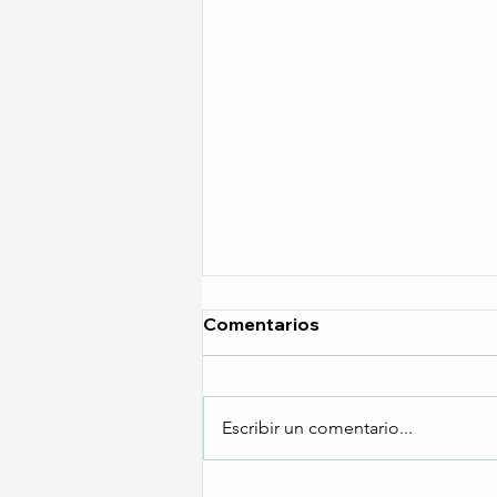
Comentarios
Escribir un comentario...
Peleta de bromo-