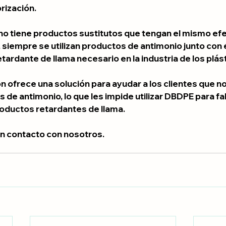
rización.
o tiene productos sustitutos que tengan el mismo efe
 siempre se utilizan productos de antimonio junto con é
etardante de llama necesario en la industria de los plás
n ofrece una solución para ayudar a los clientes que n
 de antimonio, lo que les impide utilizar DBDPE para fa
oductos retardantes de llama.
n contacto con nosotros.