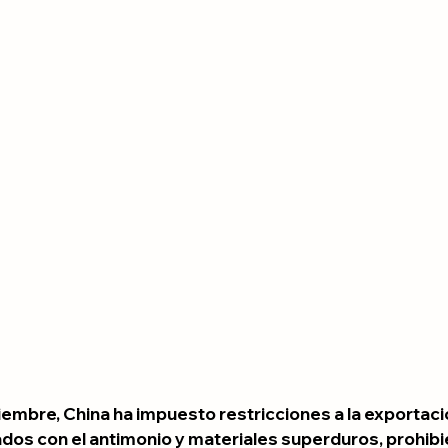
iembre, China ha impuesto restricciones a la exportaci
dos con el antimonio y materiales superduros, prohibi