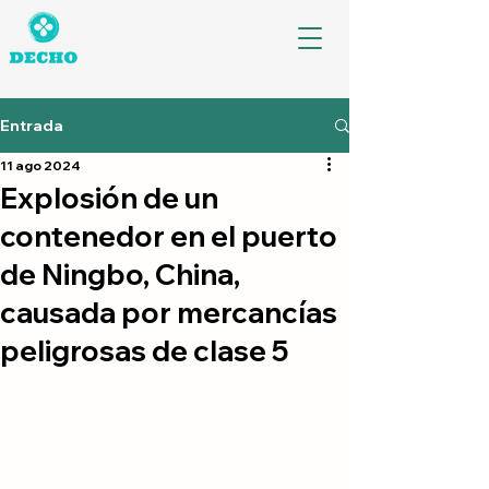
Entrada
11 ago 2024
Explosión de un
contenedor en el puerto
de Ningbo, China,
causada por mercancías
peligrosas de clase 5