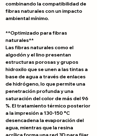
combinando la compatibilidad de 
fibras naturales con un impacto 
ambiental mínimo.
**Optimizado para fibras 
naturales**
Las fibras naturales como el 
algodón y el lino presentan 
estructuras porosas y grupos 
hidroxilo que se unen a las tintas a 
base de agua a través de enlaces 
de hidrógeno, lo que permite una 
penetración profunda y una 
saturación del color de más del 96 
%. El tratamiento térmico posterior 
a la impresión a 130-150 °C 
desencadena la evaporación del 
agua, mientras que la resina 
acrílica forma una red 3D para fijar 