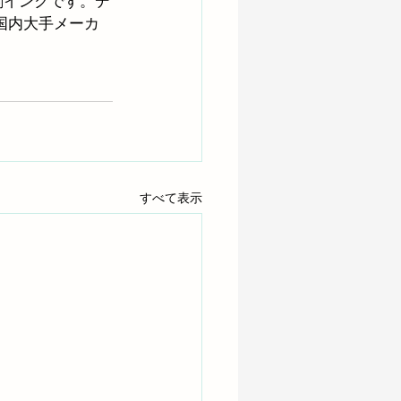
刷インクです。デ
国内大手メーカ
すべて表示