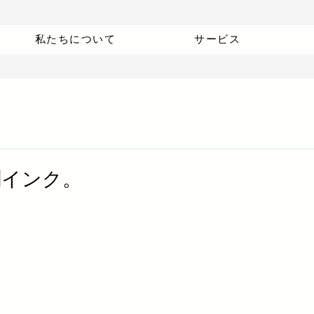
私たちについて
サービス
刷インク。