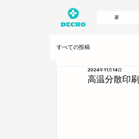
家
すべての投稿
2024年11月14日
高温分散印