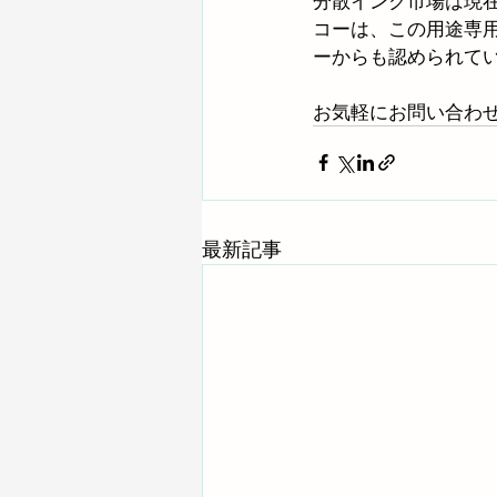
分散インク市場は現
コーは、この用途専
ーからも認められて
お気軽にお問い合わ
最新記事