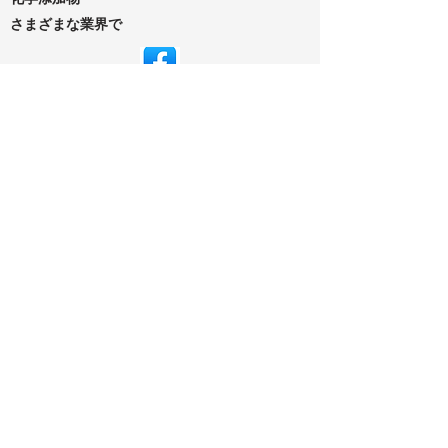
さまざまな業界で
© Copyright 2024 Dechem。無断転載禁止。
デザイン：
Neutron