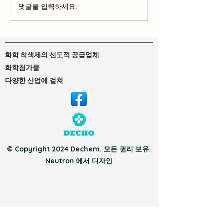
액체 염료 및 중
댓글을 입력하세요.
DTF 잉크 및 DTG 잉크: 자
신에게 맞는 잉크 찾기
화학 착색제의 선도적 공급업체
화학첨가물
다양한 산업에 걸쳐
© Copyright 2024 Dechem. 모든 권리 보유.
Neutron
에서 디자인