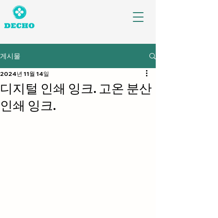
게시물
2024년 11월 14일
디지털 인쇄 잉크. 고온 분산
인쇄 잉크.