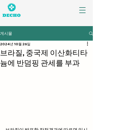
게시물
2024년 10월 26일
브라질, 중국제 이산화티타
늄에 반덤핑 관세를 부과
브라질이 발표한 잠정결과에 따르면 임시