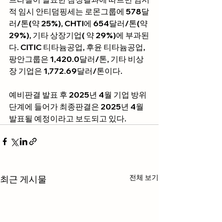
적 임시 안티덤핑세는 로몬그룹에 578달
러/톤(약 25%), CHTI에 654달러/톤(약 
29%), 기타 상장기업( 약 29%)에 부과된
다. CITIC 티타늄공업, 후윤 티타늄공업, 
팡안그룹은 1,420.0달러/톤, 기타 비상
장 기업은 1,772.69달러/톤이다.
예비판결 발표 후 2025년 4월 기업 방위
단계에 들어가 최종판결은 2025년 4월 
발표될 예정이라고 보도되고 있다.
전체 보기
최근 게시물