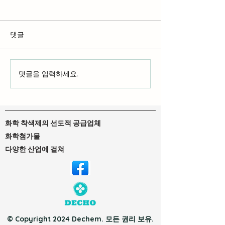
댓글
액체 염료 및 중
댓글을 입력하세요.
DTF 잉크 및 DTG 잉크: 자
신에게 맞는 잉크 찾기
화학 착색제의 선도적 공급업체
화학첨가물
다양한 산업에 걸쳐
© Copyright 2024 Dechem. 모든 권리 보유.