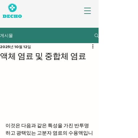
게시물
2025년 10월 12일
액체 염료 및 중합체 염료
이것은 다음과 같은 특성을 가진 반투명
하고 광택있는 고분자 염료의 수용액입니