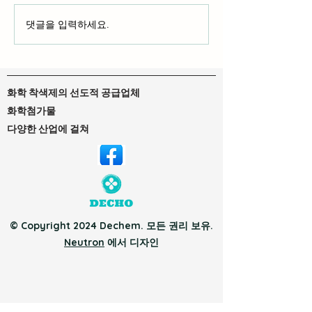
댓글을 입력하세요.
DTF 잉크 및 DTG 잉크: 자
승화 염료의 분산
신에게 맞는 잉크 찾기
직접 착색
화학 착색제의 선도적 공급업체
화학첨가물
다양한 산업에 걸쳐
© Copyright 2024 Dechem. 모든 권리 보유.
Neutron
에서 디자인