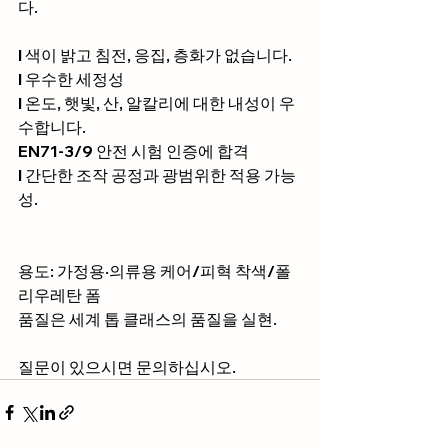
다.
l 색이 밝고 침전, 응집, 층화가 없습니다.
l 우수한 세정성
l 온도, 햇빛, 산, 알칼리에 대한 내성이 우
수합니다.
EN71-3/9 안전 시험 인증에 합격
l 간단한 조작 공정과 광범위한 적용 가능
성.
용도: 가정용·의류용 케어/피혁 착색/폴
리우레탄 폼
품질은 세계 톱 클래스의 품질을 실현.
질문이 있으시면 문의하십시오.