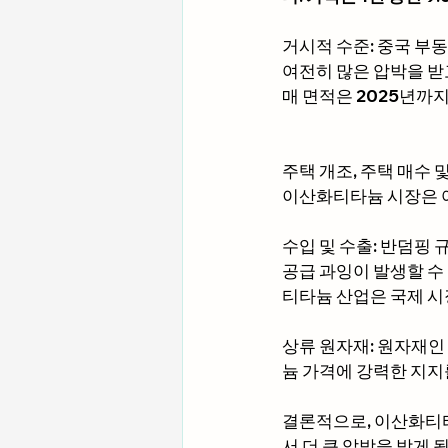
거시적 수준: 중국 부
여전히 많은 압박을 받
매 면적은 2025년까
주택 개조, 주택 매수
이산화티타늄 시장은 어
수입 및 수출: 반덤핑
공급 과잉이 발생할 수
티타늄 산업은 국제 시
상류 원자재: 원자재
늄 가격에 강력한 지지
결론적으로, 이산화티
서 더 큰 압박을 받게 