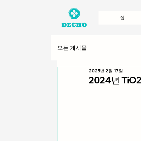
집
모든 게시물
2025년 2월 17일
2024년 TiO