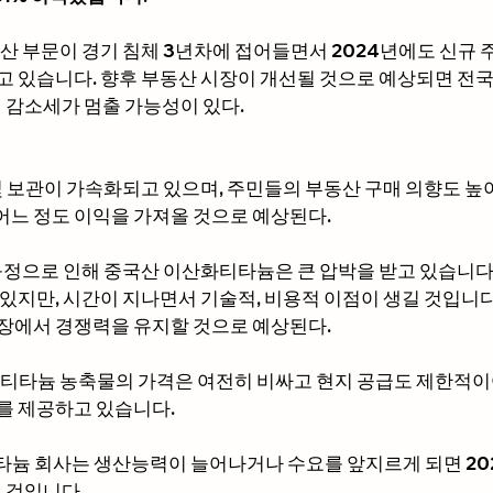
동산 부문이 경기 침체 3년차에 접어들면서 2024년에도 신규 
고 있습니다. 향후 부동산 시장이 개선될 것으로 예상되면 전국
지 감소세가 멈출 가능성이 있다.
 및 보관이 가속화되고 있으며, 주민들의 부동산 구매 의향도 높
느 정도 이익을 가져올 것으로 예상된다.
 규정으로 인해 중국산 이산화티타늄은 큰 압박을 받고 있습니다
 있지만, 시간이 지나면서 기술적, 비용적 이점이 생길 것입니다
장에서 경쟁력을 유지할 것으로 예상된다.
인 티타늄 농축물의 가격은 여전히 비싸고 현지 공급도 제한적
를 제공하고 있습니다.
타늄 회사는 생산능력이 늘어나거나 수요를 앞지르게 되면 20
될 것입니다.