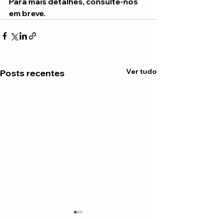
Para mais detalhes, consulte-nos 
em breve.
Ver tudo
Posts recentes