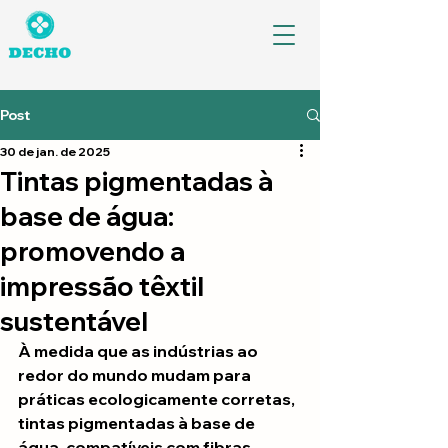
Post
30 de jan. de 2025
Tintas pigmentadas à
base de água:
promovendo a
impressão têxtil
sustentável
À medida que as indústrias ao 
redor do mundo mudam para 
práticas ecologicamente corretas, 
tintas pigmentadas à base de 
água, compatíveis com fibras 