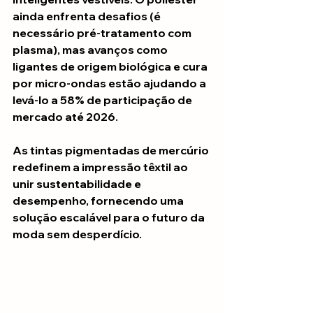
ainda enfrenta desafios (é 
necessário pré-tratamento com 
plasma), mas avanços como 
ligantes de origem biológica e cura 
por micro-ondas estão ajudando a 
levá-lo a 58% de participação de 
mercado até 2026.
As tintas pigmentadas de mercúrio 
redefinem a impressão têxtil ao 
unir sustentabilidade e 
desempenho, fornecendo uma 
solução escalável para o futuro da 
moda sem desperdício.