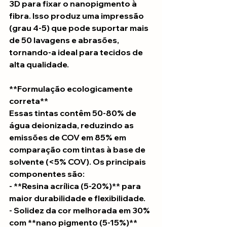
3D para fixar o nanopigmento à 
fibra. Isso produz uma impressão 
(grau 4-5) que pode suportar mais 
de 50 lavagens e abrasões, 
tornando-a ideal para tecidos de 
alta qualidade.
**Formulação ecologicamente 
correta**
Essas tintas contêm 50-80% de 
água deionizada, reduzindo as 
emissões de COV em 85% em 
comparação com tintas à base de 
solvente (<5% COV). Os principais 
componentes são:
- **Resina acrílica (5-20%)** para 
maior durabilidade e flexibilidade.
- Solidez da cor melhorada em 30% 
com **nano pigmento (5-15%)**