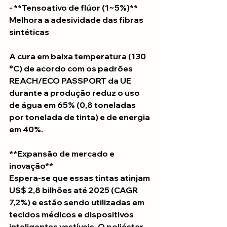
- **Tensoativo de flúor (1~5%)** 
Melhora a adesividade das fibras 
sintéticas
A cura em baixa temperatura (130 
°C) de acordo com os padrões 
REACH/ECO PASSPORT da UE 
durante a produção reduz o uso 
de água em 65% (0,8 toneladas 
por tonelada de tinta) e de energia 
em 40%.
**Expansão de mercado e 
inovação**
Espera-se que essas tintas atinjam 
US$ 2,8 bilhões até 2025 (CAGR 
7,2%) e estão sendo utilizadas em 
tecidos médicos e dispositivos 
inteligentes vestíveis. O poliéster 