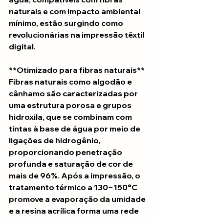
naturais e com impacto ambiental 
mínimo, estão surgindo como 
revolucionárias na impressão têxtil 
digital.
**Otimizado para fibras naturais**
Fibras naturais como algodão e 
cânhamo são caracterizadas por 
uma estrutura porosa e grupos 
hidroxila, que se combinam com 
tintas à base de água por meio de 
ligações de hidrogênio, 
proporcionando penetração 
profunda e saturação de cor de 
mais de 96%. Após a impressão, o 
tratamento térmico a 130~150°C 
promove a evaporação da umidade 
e a resina acrílica forma uma rede 