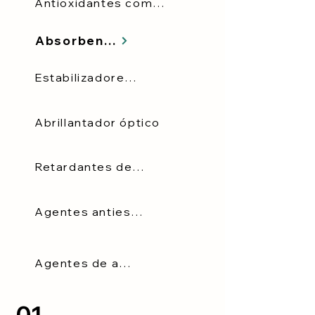
Antioxidantes combinados
Absorbentes de rayos UV
Estabilizadores de luz
Abrillantador óptico
Retardantes de llama
Agentes antiestáticos
Agentes de apertura
01