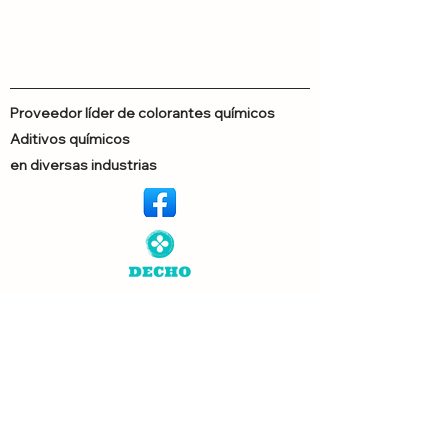
Proveedor líder de colorantes químicos
Aditivos químicos
en diversas industrias
© Copyright 2024 Dechem. Todos los
derechos reservados. Diseñado por
Neutron