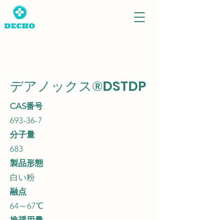
デアノックス®DSTDP
CAS番号
693-36-7
分子量
683
製品形態
白い粉
融点
64～67℃