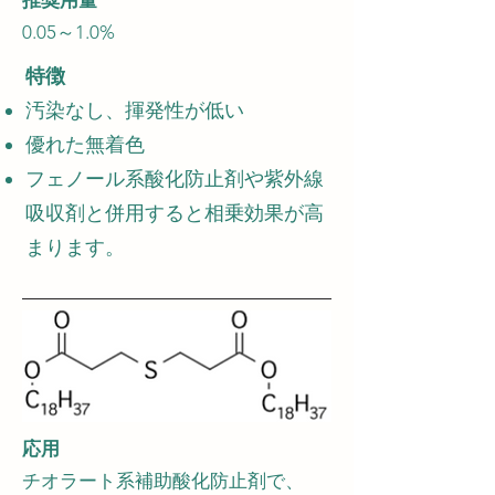
推奨用量
0.05～1.0%
特徴
汚染なし、揮発性が低い
優れた無着色
フェノール系酸化防止剤や紫外線
吸収剤と併用すると相乗効果が高
まります。
応用
チオラート系補助酸化防止剤で、