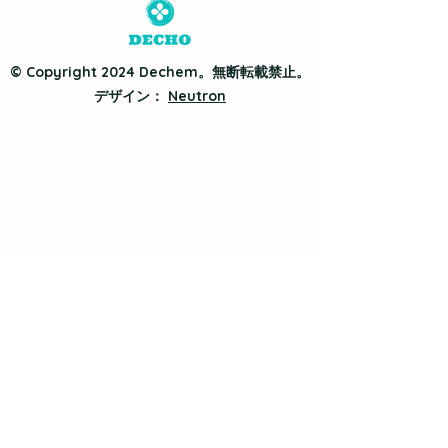
© Copyright 2024 Dechem。無断転載禁止。
デザイン：
Neutron