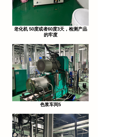
老化机 50度或者60度3天，检测产品
的牢度
色浆车间5