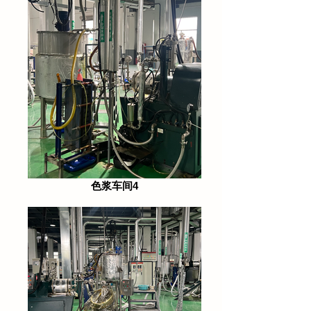
色浆车间4