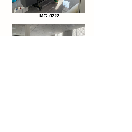
IMG_0222
IMG_0220