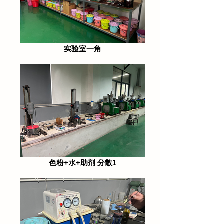
实验室一角
色粉+水+助剂 分散1