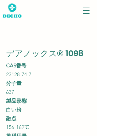
デアノックス® 1098
CAS番号
23128-74-7
分子量
637
製品形態
白い粉
融点
156-162℃