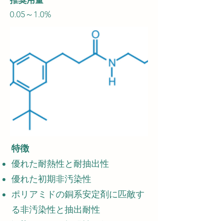
推奨用量
0.05～1.0%
特徴
優れた耐熱性と耐抽出性
優れた初期非汚染性
ポリアミドの銅系安定剤に匹敵す
る非汚染性と抽出耐性