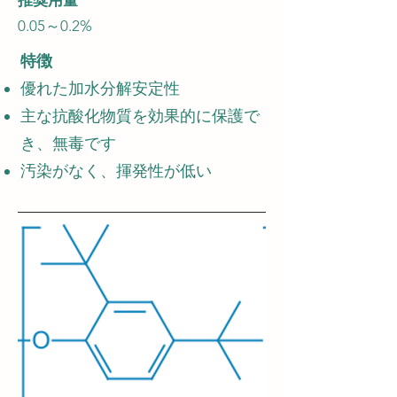
推奨用量
0.05～0.2%
特徴
優れた加水分解安定性
主な抗酸化物質を効果的に保護で
き、無毒です
汚染がなく、揮発性が低い