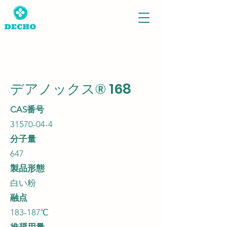
デアノックス® 168
CAS番号
31570-04-4
分子量
647
製品形態
白い粉
融点
183-187℃