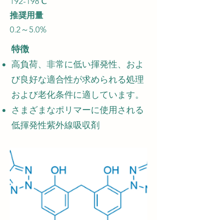
192-198℃
推奨用量
0.2～5.0%
特徴
高負荷、非常に低い揮発性、およ
び良好な適合性が求められる処理
および老化条件に適しています。
さまざまなポリマーに使用される
低揮発性紫外線吸収剤