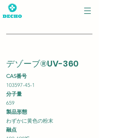
デゾーブ®UV-360
CAS番号
103597-45-1
分子量
659
製品形態
わずかに黄色の粉末
融点