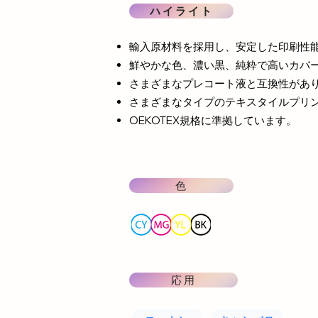
ハイライト
輸入原材料を採用し、安定した印刷性
鮮やかな色、濃い黒、純粋で高いカバ
さまざまなプレコート液と互換性があ
さまざまなタイプのテキスタイルプリ
OEKOTEX規格に準拠しています。
色
応用