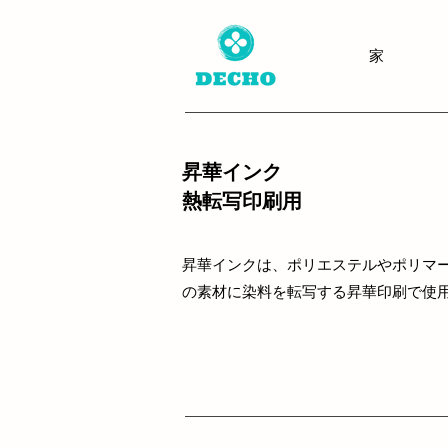
家
昇華インク
熱転写印刷用
昇華インクは、ポリエステルやポリマ
の素材に染料を転写する昇華印刷で使