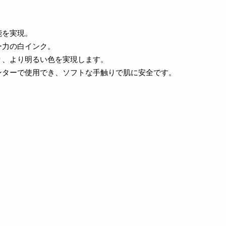
能を実現。
ー力の白インク。
り、より明るい色を実現します。
ンターで使用でき、ソフトな手触りで肌に安全です。