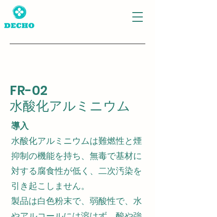
FR-02
水酸化
アルミニウム
導入
水酸化アルミニウムは難燃性と煙
抑制の機能を持ち、無毒で基材に
対する腐食性が低く、二次汚染を
引き起こしません。
製品は白色粉末で、弱酸性で、水
やアルコールには溶けず、酸や強