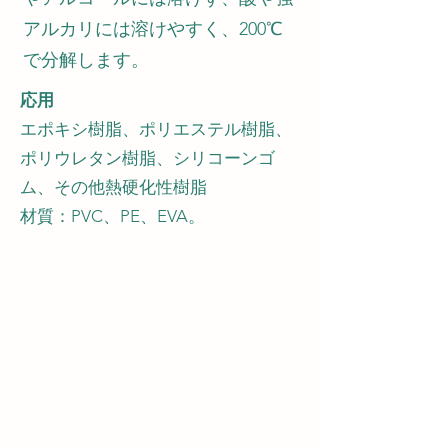
アルカリには溶けやすく、200℃
で分解します。
応用
エポキシ樹脂、ポリエステル樹脂、
ポリウレタン樹脂、シリコーンゴ
ム、その他熱硬化性樹脂
材質：PVC、PE、EVA。