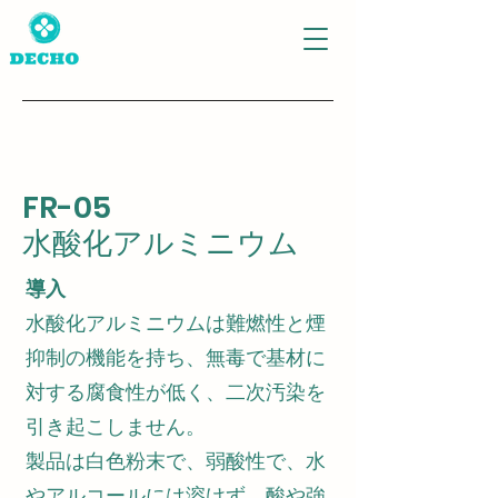
FR-05
水酸化
アルミニウム
導入
水酸化アルミニウムは難燃性と煙
抑制の機能を持ち、無毒で基材に
対する腐食性が低く、二次汚染を
引き起こしません。
製品は白色粉末で、弱酸性で、水
やアルコールには溶けず、酸や強