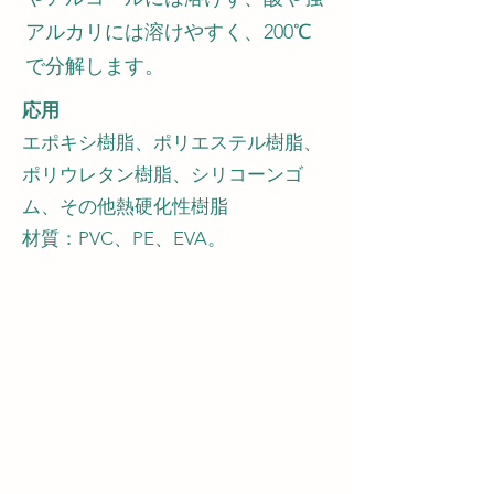
アルカリには溶けやすく、200℃
で分解します。
応用
エポキシ樹脂、ポリエステル樹脂、
ポリウレタン樹脂、シリコーンゴ
ム、その他熱硬化性樹脂
材質：PVC、PE、EVA。