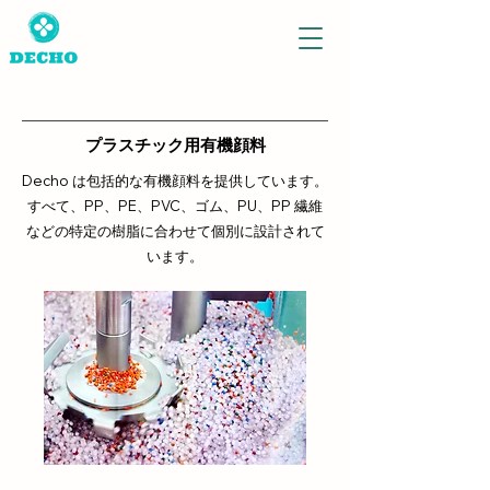
プラスチック用有機顔料
Decho は包括的な有機顔料を提供しています。
すべて、PP、PE、PVC、ゴム、PU、PP 繊維
などの特定の樹脂に合わせて個別に設計されて
います。