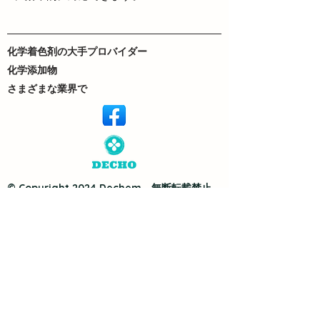
化学着色剤の大手プロバイダー
化学添加物
さまざまな業界で
© Copyright 2024 Dechem。無断転載禁止。
デザイン：
Neutron