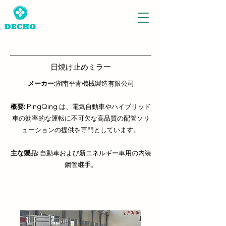
日焼け止めミラー
メーカー:
湖南平青機械製造有限公司
概要:
PingQing は、電気自動車やハイブリッド
車の効率的な運転に不可欠な高品質の配管ソリ
ューションの提供を専門としています。
主な製品:
自動車および新エネルギー車用の内装
鋼管継手。