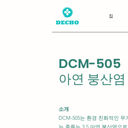
집
DCM-505
아연 붕산염
소개
DCM-505는 환경 친화적인 
는 종류는 3.5 아연 붕산염으로