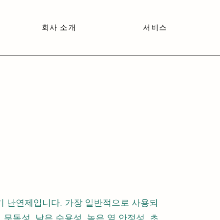
회사 소개
서비스
무기 난연제입니다. 가장 일반적으로 사용되
, 무독성, 낮은 수용성, 높은 열 안정성, 초