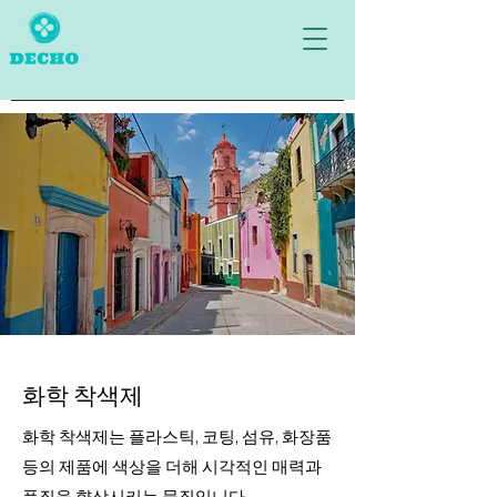
화학 착색제
화학 착색제는 플라스틱, 코팅, 섬유, 화장품
등의 제품에 색상을 더해 시각적인 매력과
품질을 향상시키는 물질입니다.