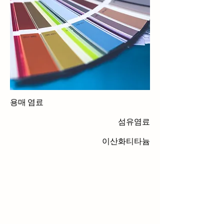
용매 염료
섬유염료
이산화티타늄