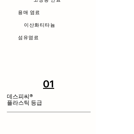
용매 염료
이산화티타늄
섬유염료
01
데스피씨®
플라스틱 등급