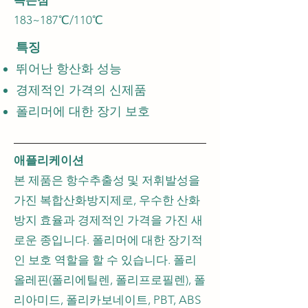
녹는점
183~187℃/110℃
특징
뛰어난 항산화 성능
경제적인 가격의 신제품
폴리머에 대한 장기 보호
애플리케이션
본 제품은 항수추출성 및 저휘발성을
가진 복합산화방지제로, 우수한 산화
방지 효율과 경제적인 가격을 가진 새
로운 종입니다. 폴리머에 대한 장기적
인 보호 역할을 할 수 있습니다. 폴리
올레핀(폴리에틸렌, 폴리프로필렌), 폴
리아미드, 폴리카보네이트, PBT, ABS