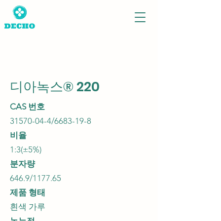
디아녹스® 220
CAS 번호
31570-04-4
/6683-19-8
비율
1:3(±5%)
분자량
646.9/1177.65
제품 형태
흰색 가루