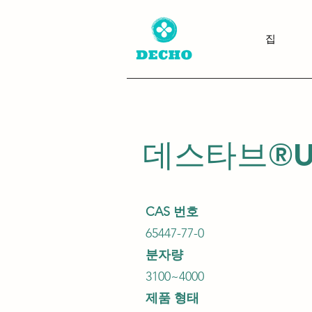
집
데스타브®U
CAS 번호
65447-77-0
분자량
3100~4000
제품 형태