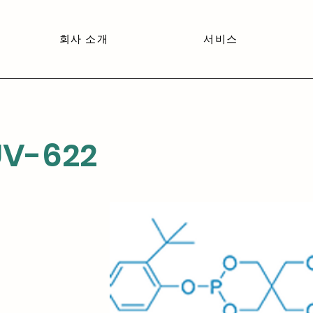
회사 소개
서비스
V-622