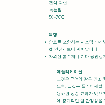
흰색 과립
녹는점
50~70℃
특징
안료를 포함하는 시스템에서 빛
켈 안정제보다 뛰어납니다.
자외선 흡수제나 기타 광안정
애플리케이션
그것은 EVA와 같은 건
또한, 그것은 폴리아세탈,
용하면 상승 효과가 있으
에 장기적인 열 안정성을 