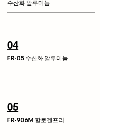
수산화 알루미늄
04
FR-05 수산화 알루미늄
05
FR-906M 할로겐프리