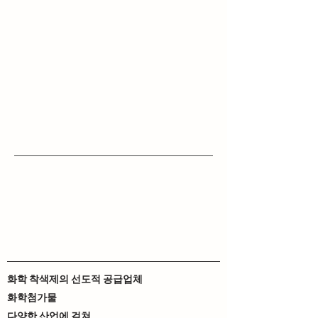
화학 착색제의 선도적 공급업체
화학첨가물
다양한 산업에 걸쳐