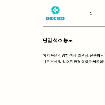
집
단일 색소 농도
이 제품은 선명한 색상, 일관성, 단순화된 
쉬운 분산 및 감소된 환경 영향을 제공합