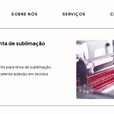
SOBRE NÓS
SERVIÇOS
C
inta de sublimação
nte para tinta de sublimação,
celente adesão em tecidos