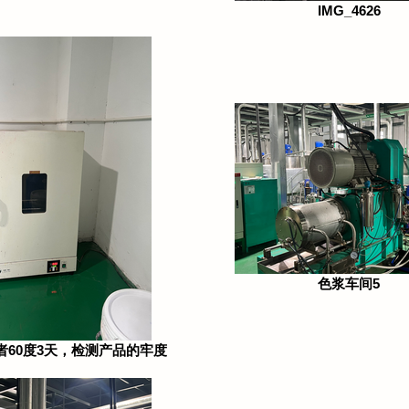
IMG_4626
色浆车间5
或者60度3天，检测产品的牢度