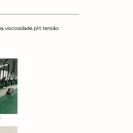
, viscosidade, pH, tensão
1