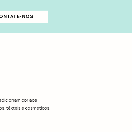
ONTATE-NOS
adicionam cor aos
os, têxteis e cosméticos,
.