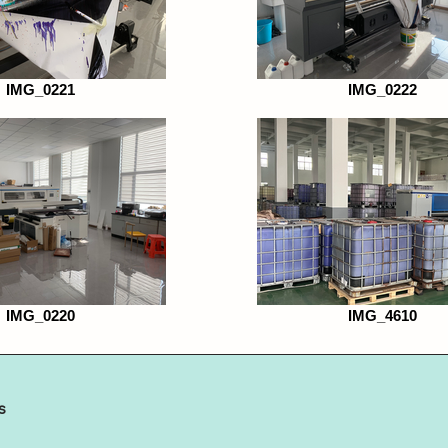
IMG_0221
IMG_0222
IMG_0220
IMG_4610
s