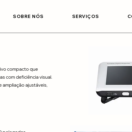
SOBRE NÓS
SERVIÇOS
C
itivo compacto que
s com deficiência visual.
e ampliação ajustáveis,