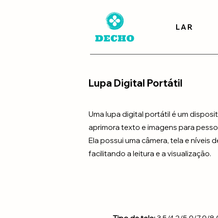
LAR
Lupa Digital Portátil
Uma lupa digital portátil é um dispos
aprimora texto e imagens para pessoa
Ela possui uma câmera, tela e níveis d
facilitando a leitura e a visualização.