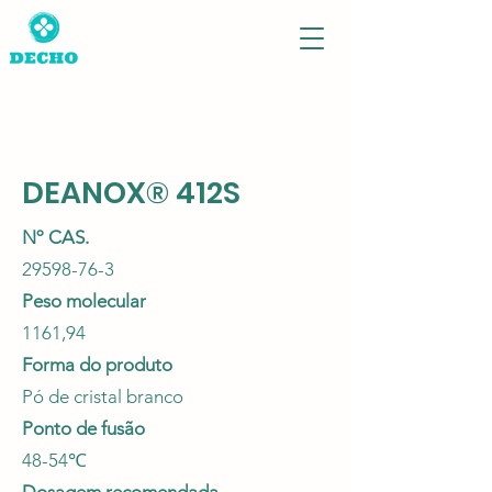
DEANOX® 412S
Nº CAS.
29598-76-3
Peso molecular
1161,94
Forma do produto
Pó de cristal branco
Ponto de fusão
48-54℃