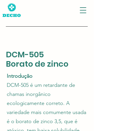
DCM-505
Borato de zinco
Introdução
DCM-505 é um retardante de
chamas inorgânico
ecologicamente correto. A
variedade mais comumente usada
é o borato de zinco 3,5, que é
atóxico, tem baixa solubilidade