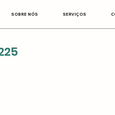
SOBRE NÓS
SERVIÇOS
C
225