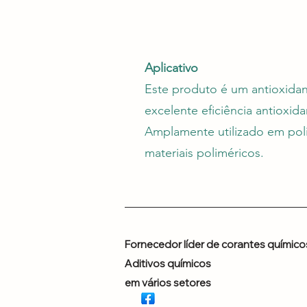
Aplicativo
Este produto é um antioxidan
excelente eficiência antiox
Amplamente utilizado em polio
materiais poliméricos.
Fornecedor líder de corantes químico
Aditivos químicos
em vários setores