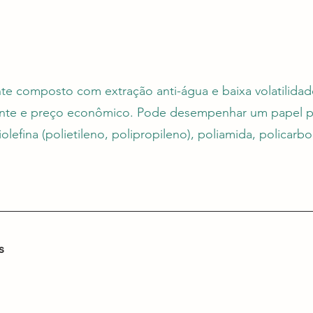
te composto com extração anti-água e baixa volatilida
idante e preço econômico. Pode desempenhar um papel p
lefina (polietileno, polipropileno), poliamida, policarb
s