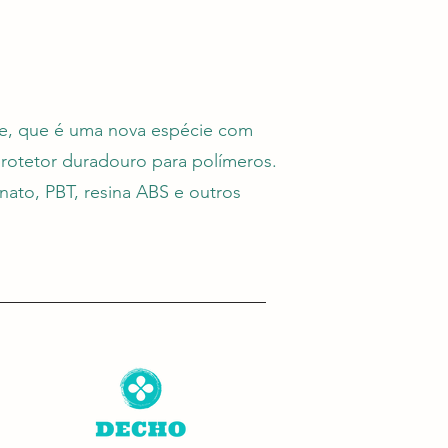
de, que é uma nova espécie com
rotetor duradouro para polímeros.
onato, PBT, resina ABS e outros