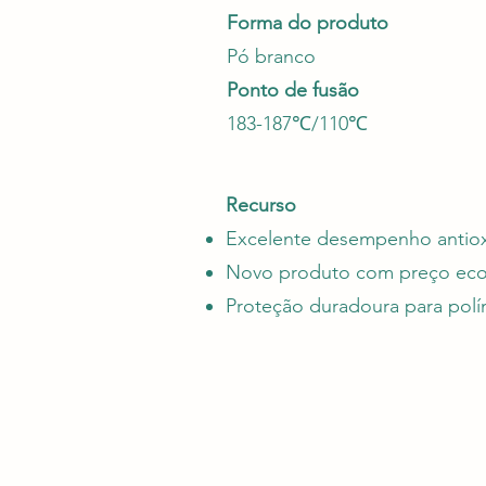
Forma do produto
Pó branco
Ponto de fusão
183-187℃/110℃
Recurso
Excelente desempenho antio
Novo produto com preço ec
Proteção duradoura para pol