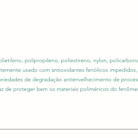
ietileno, polipropileno, poliestireno, nylon, policarbo
ntemente usado com antioxidantes fenólicos impedidos,
opriedades de degradação antienvelhecimento de proces
 de proteger bem os materiais poliméricos do fenôme