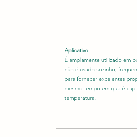
Aplicativo
É amplamente utilizado em pol
não é usado sozinho, freque
para fornecer excelentes pr
mesmo tempo em que é capaz
temperatura.