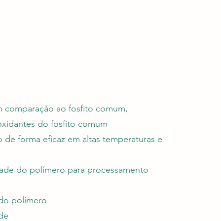
em comparação ao fosfito comum,
xidantes do fosfito comum
 de forma eficaz em altas temperaturas e
idade do polímero para processamento
 do polímero
ade