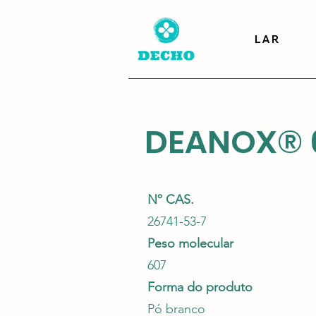
LAR
DEANOX® 
Nº CAS.
26741-53-7
Peso molecular
607
Forma do produto
Pó branco