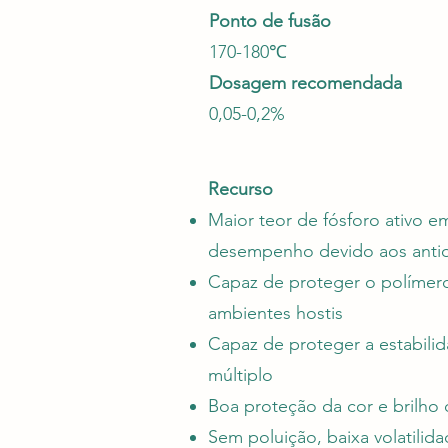
Ponto de fusão
170-180℃
Dosagem recomendada
0,05-0,2%
Recurso
Maior teor de fósforo ativo 
desempenho devido aos antio
Capaz de proteger o polímero
ambientes hostis
Capaz de proteger a estabil
múltiplo
Boa proteção da cor e brilho
Sem poluição, baixa volatilid