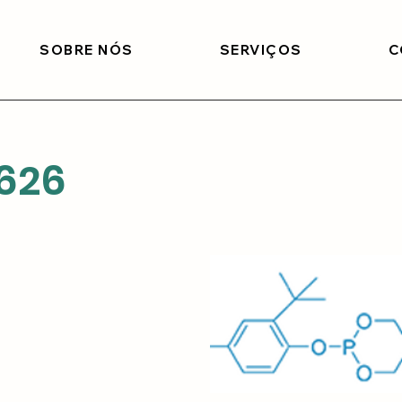
SOBRE NÓS
SERVIÇOS
C
626