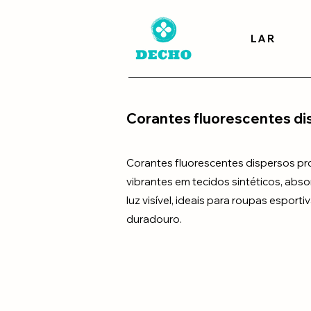
LAR
Corantes fluorescentes di
Corantes fluorescentes dispersos p
vibrantes em tecidos sintéticos, abs
luz visível, ideais para roupas esport
duradouro.