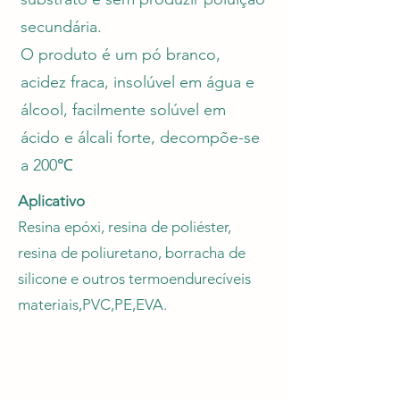
secundária.
O produto é um pó branco,
acidez fraca, insolúvel em água e
álcool, facilmente solúvel em
ácido e álcali forte, decompõe-se
a 200℃
Aplicativo
Resina epóxi, resina de poliéster,
resina de poliuretano, borracha de
silicone e outros termoendurecíveis
materiais,PVC,PE,EVA.