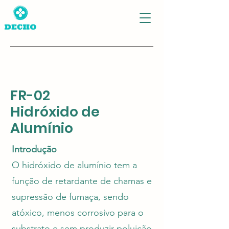
FR-02
Hidróxido de
Alumínio
Introdução
O hidróxido de alumínio tem a
função de retardante de chamas e
supressão de fumaça, sendo
atóxico, menos corrosivo para o
substrato e sem produzir poluição