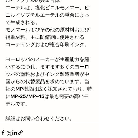
ルイソブチルの共重合体
エーテルは、塩化ビニルモノマー、ビ
ニルイソブチルエーテルの重合によっ
て生成される。
モノマーおよびその他の原材料および
補助材料、主に防錆剤に使用される
コーティングおよび複合印刷インク。
ヨーロッパのメーカーが生産能力を縮
小するにつれ、ますます多くのヨーロ
ッパの塗料およびインク製造業者が中
国からの代替製品を求めています。当
社のMP樹脂は広く認知されており、特
にMP-25/MP-45は最も需要の高いモ
デルです。
詳細はお問い合わせください。