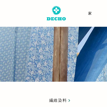
家
繊維染料