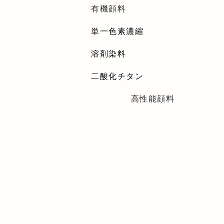
有機顔料
単一色素濃縮
溶剤染料
二酸化チタン
高性能顔料