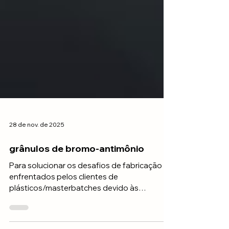
28 de nov. de 2025
grânulos de bromo-antimônio
Para solucionar os desafios de fabricação
enfrentados pelos clientes de
plásticos/masterbatches devido às
regulamentações chinesas sobre elementos
de terras raras, desenvolvemos grânulos