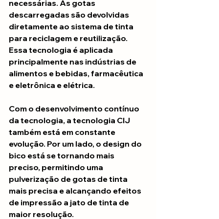
necessárias. As gotas 
descarregadas são devolvidas 
diretamente ao sistema de tinta 
para reciclagem e reutilização. 
Essa tecnologia é aplicada 
principalmente nas indústrias de 
alimentos e bebidas, farmacêutica 
e eletrônica e elétrica.
Com o desenvolvimento contínuo 
da tecnologia, a tecnologia CIJ 
também está em constante 
evolução. Por um lado, o design do 
bico está se tornando mais 
preciso, permitindo uma 
pulverização de gotas de tinta 
mais precisa e alcançando efeitos 
de impressão a jato de tinta de 
maior resolução.