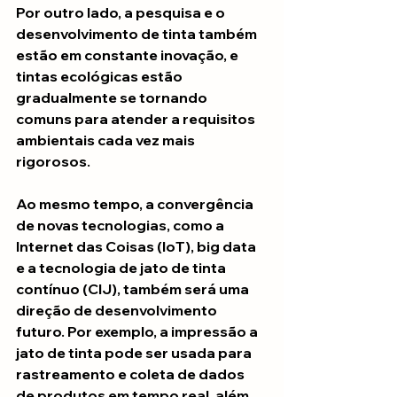
Por outro lado, a pesquisa e o 
desenvolvimento de tinta também 
estão em constante inovação, e 
tintas ecológicas estão 
gradualmente se tornando 
comuns para atender a requisitos 
ambientais cada vez mais 
rigorosos.
Ao mesmo tempo, a convergência 
de novas tecnologias, como a 
Internet das Coisas (IoT), big data 
e a tecnologia de jato de tinta 
contínuo (CIJ), também será uma 
direção de desenvolvimento 
futuro. Por exemplo, a impressão a 
jato de tinta pode ser usada para 
rastreamento e coleta de dados 
de produtos em tempo real, além 