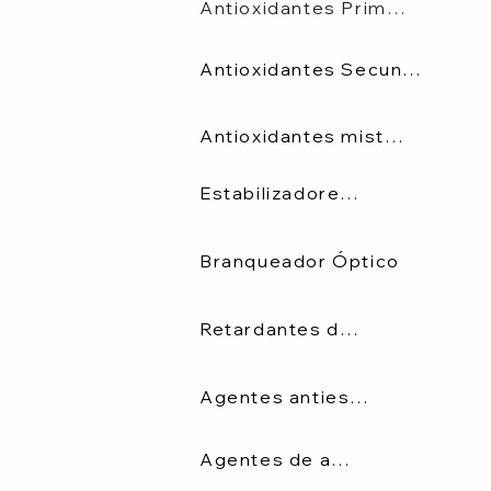
Antioxidantes Primários
Antioxidantes Secundários
Antioxidantes misturados
Estabilizadores de luz
Branqueador Óptico
Retardantes de chama
Agentes antiestáticos
Agentes de abertura