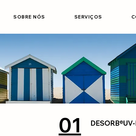
SOBRE NÓS
SERVIÇOS
C
01
DESORB®UV-