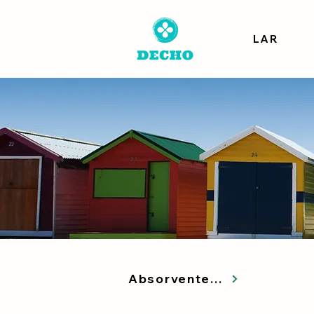
LAR
Absorventes UV