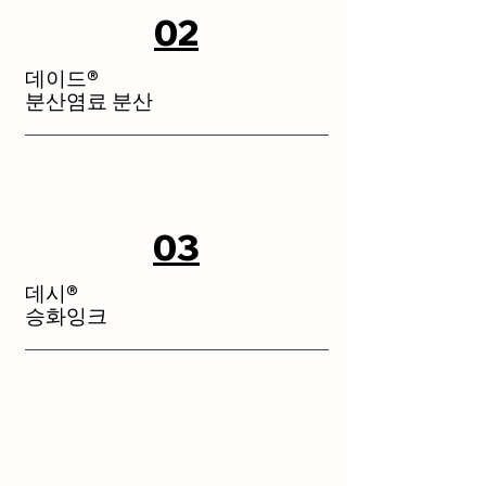
02
데이드®
분산염료 분산
03
데시®
승화잉크