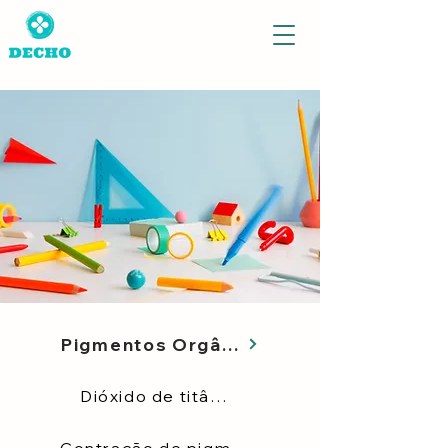
Pigmentos Orgânicos
Dióxido de titânio