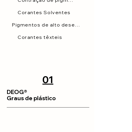
Contração de pigmento único
Corantes Solventes
Pigmentos de alto desempenho
Corantes têxteis
01
DEOG®
Graus de plástico