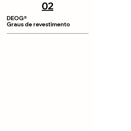
02
DEOG®
Graus de revestimento